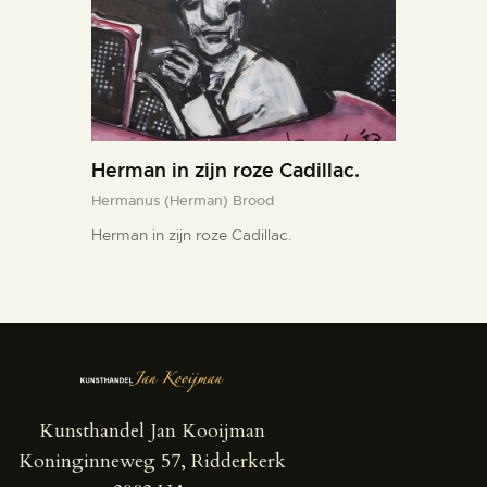
Herman in zijn roze Cadillac.
Hermanus (Herman) Brood
Herman in zijn roze Cadillac.
Kunsthandel Jan Kooijman
Koninginneweg 57, Ridderkerk