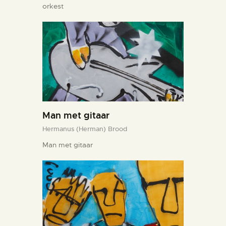
orkest
Man met gitaar
Hermanus (Herman) Brood
Man met gitaar