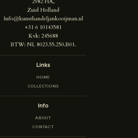
2982 HA,
Zuid Holland
Info@kunsthandeljankooijman.nl
+31 6 10143581
Kvk: 245688
BTW: NL 8023.55.250.B01.
Links
HOME
COLLECTIONS
Info
ABOUT
CONTACT