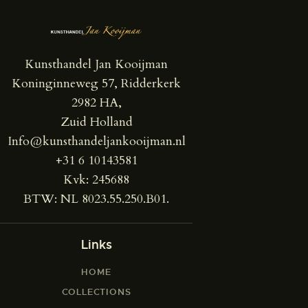
Kunsthandel Jan Kooijman
Koninginneweg 57, Ridderkerk
2982 HA,
Zuid Holland
Info@kunsthandeljankooijman.nl
+31 6 10143581
Kvk: 245688
BTW: NL 8023.55.250.B01.
Links
HOME
COLLECTIONS